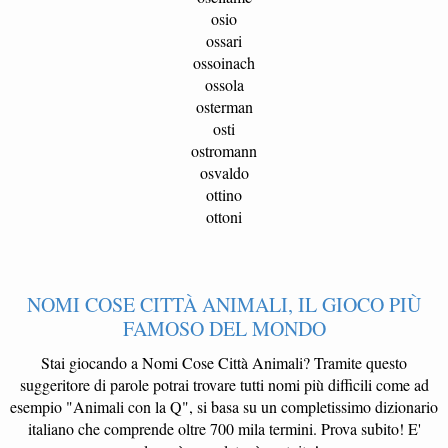
osio
ossari
ossoinach
ossola
osterman
osti
ostromann
osvaldo
ottino
ottoni
NOMI COSE CITTÀ ANIMALI, IL GIOCO PIÙ
FAMOSO DEL MONDO
Stai giocando a Nomi Cose Città Animali? Tramite questo
suggeritore di parole potrai trovare tutti nomi più difficili come ad
esempio "Animali con la Q", si basa su un completissimo dizionario
italiano che comprende oltre 700 mila termini. Prova subito! E'