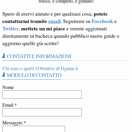
veloce, è completo, è gratuito!
potete
Spero di avervi aiutato e per qualsiasi cosa,
contattarmi tramite
email
Facebook
. Seguitemi su
e
Twitter
mettete un mi piace
,
e verrete aggiornati
direttamente in bacheca quando pubblico nuove guide o
aggiorno quelle già scritte!
CONTATTI E INFORMAZIONI
Chi sono e qual'è l'Obiettivo di Dgame.it
MODULO DI CONTATTO
Nome
Email
*
Messaggio
*