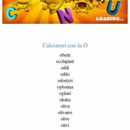
Calciatori con la O
oberti
occhipinti
oddi
oddo
odorizzi
ogbonna
ogliari
okaka
oliva
olivares
olive
olivi