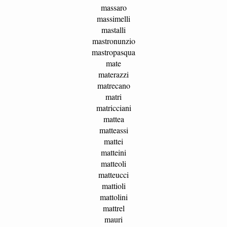
massaro
massimelli
mastalli
mastronunzio
mastropasqua
mate
materazzi
matrecano
matri
matricciani
mattea
matteassi
mattei
matteini
matteoli
matteucci
mattioli
mattolini
mattrel
mauri