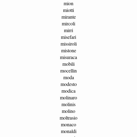
mion
miotti
mirante
mircoli
mirri
misefari
missiroli
mistone
misuraca
mobili
mocellin
moda
modesto
modica
molinaro
molinis
molino
moltrasio
monaco
monaldi