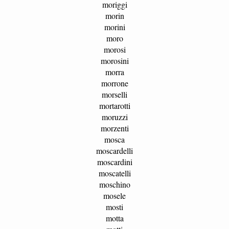
moriggi
morin
morini
moro
morosi
morosini
morra
morrone
morselli
mortarotti
moruzzi
morzenti
mosca
moscardelli
moscardini
moscatelli
moschino
mosele
mosti
motta