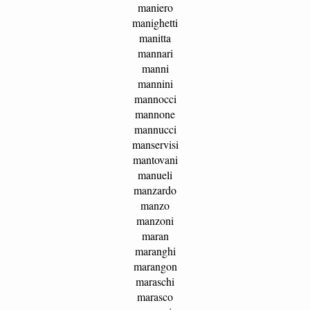
maniero
manighetti
manitta
mannari
manni
mannini
mannocci
mannone
mannucci
manservisi
mantovani
manueli
manzardo
manzo
manzoni
maran
maranghi
marangon
maraschi
marasco