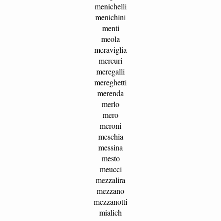
menichelli
menichini
menti
meola
meraviglia
mercuri
meregalli
mereghetti
merenda
merlo
mero
meroni
meschia
messina
mesto
meucci
mezzalira
mezzano
mezzanotti
mialich