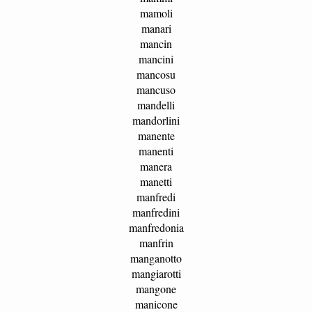
mamoli
manari
mancin
mancini
mancosu
mancuso
mandelli
mandorlini
manente
manenti
manera
manetti
manfredi
manfredini
manfredonia
manfrin
manganotto
mangiarotti
mangone
manicone