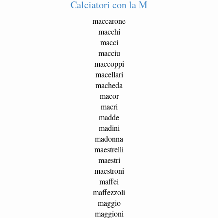
Calciatori con la M
maccarone
macchi
macci
macciu
maccoppi
macellari
macheda
macor
macri
madde
madini
madonna
maestrelli
maestri
maestroni
maffei
maffezzoli
maggio
maggioni