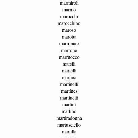
marmiroli
marmo
marocchi
marocchino
maroso
marotta
marronaro
marrone
marruocco
marsili
martelli
martina
martinelli
martines
martinetti
martini
martino
martiradonna
martusciello
marulla