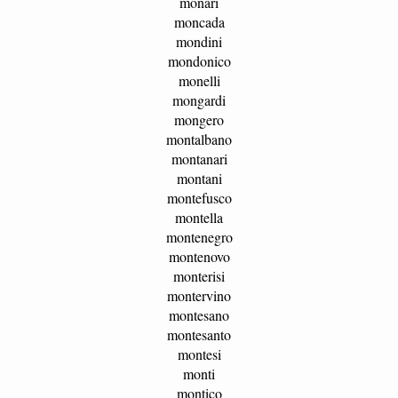
monari
moncada
mondini
mondonico
monelli
mongardi
mongero
montalbano
montanari
montani
montefusco
montella
montenegro
montenovo
monterisi
montervino
montesano
montesanto
montesi
monti
montico