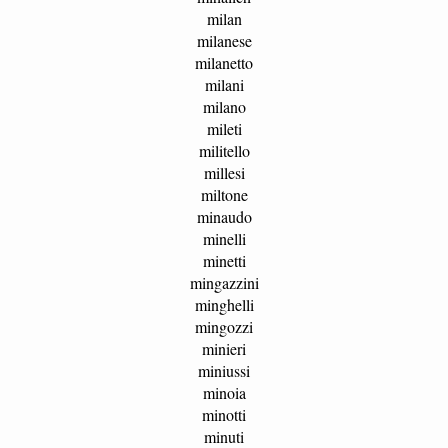
milan
milanese
milanetto
milani
milano
mileti
militello
millesi
miltone
minaudo
minelli
minetti
mingazzini
minghelli
mingozzi
minieri
miniussi
minoia
minotti
minuti