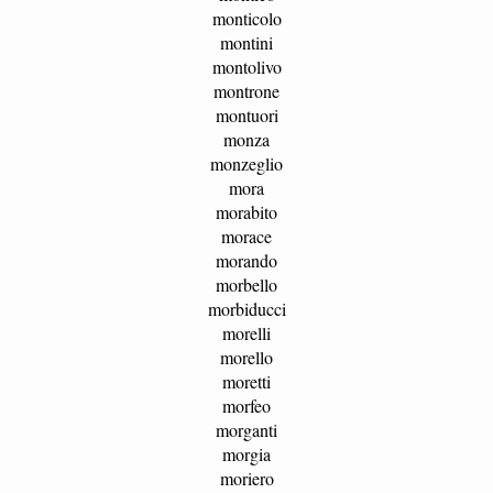
monticolo
montini
montolivo
montrone
montuori
monza
monzeglio
mora
morabito
morace
morando
morbello
morbiducci
morelli
morello
moretti
morfeo
morganti
morgia
moriero