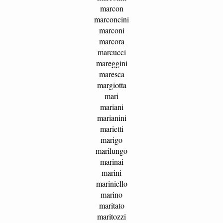
marcon
marconcini
marconi
marcora
marcucci
mareggini
maresca
margiotta
mari
mariani
marianini
marietti
marigo
marilungo
marinai
marini
mariniello
marino
maritato
maritozzi