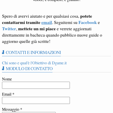
potete
Spero di avervi aiutato e per qualsiasi cosa,
contattarmi tramite
email
Facebook
. Seguitemi su
e
Twitter
mettete un mi piace
,
e verrete aggiornati
direttamente in bacheca quando pubblico nuove guide o
aggiorno quelle già scritte!
CONTATTI E INFORMAZIONI
Chi sono e qual'è l'Obiettivo di Dgame.it
MODULO DI CONTATTO
Nome
Email
*
Messaggio
*