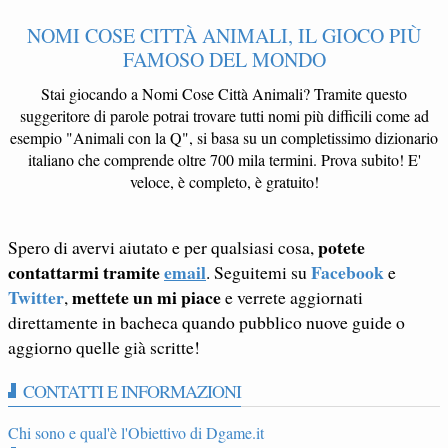
NOMI COSE CITTÀ ANIMALI, IL GIOCO PIÙ
FAMOSO DEL MONDO
Stai giocando a Nomi Cose Città Animali? Tramite questo
suggeritore di parole potrai trovare tutti nomi più difficili come ad
esempio "Animali con la Q", si basa su un completissimo dizionario
italiano che comprende oltre 700 mila termini. Prova subito! E'
veloce, è completo, è gratuito!
potete
Spero di avervi aiutato e per qualsiasi cosa,
contattarmi tramite
email
Facebook
. Seguitemi su
e
Twitter
mettete un mi piace
,
e verrete aggiornati
direttamente in bacheca quando pubblico nuove guide o
aggiorno quelle già scritte!
CONTATTI E INFORMAZIONI
Chi sono e qual'è l'Obiettivo di Dgame.it