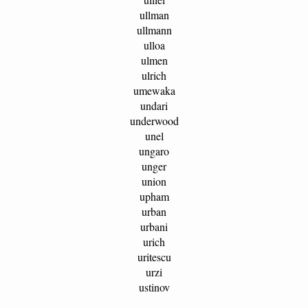
ullman
ullmann
ulloa
ulmen
ulrich
umewaka
undari
underwood
unel
ungaro
unger
union
upham
urban
urbani
urich
uritescu
urzi
ustinov