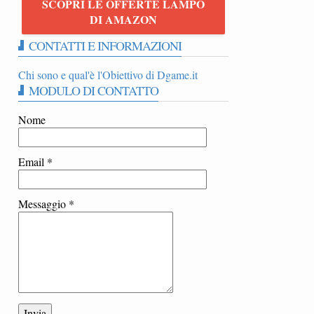
SCOPRI LE OFFERTE LAMPO
E
DI AMAZON
CONTATTI E INFORMAZIONI
Chi sono e qual'è l'Obiettivo di Dgame.it
MODULO DI CONTATTO
Nome
Email
*
Messaggio
*