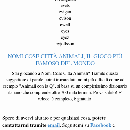
evets
evigan
evison
ewell
eyes
eyez
eyjolfsson
NOMI COSE CITTÀ ANIMALI, IL GIOCO PIÙ
FAMOSO DEL MONDO
Stai giocando a Nomi Cose Città Animali? Tramite questo
suggeritore di parole potrai trovare tutti nomi più difficili come ad
esempio "Animali con la Q", si basa su un completissimo dizionario
italiano che comprende oltre 700 mila termini. Prova subito! E'
veloce, è completo, è gratuito!
potete
Spero di avervi aiutato e per qualsiasi cosa,
contattarmi tramite
email
Facebook
. Seguitemi su
e