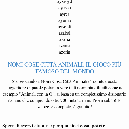
aykroyd
ayosch
ayres
ayumu
ayverdi
azabal
azaria
azema
azorin
NOMI COSE CITTÀ ANIMALI, IL GIOCO PIÙ
FAMOSO DEL MONDO
Stai giocando a Nomi Cose Città Animali? Tramite questo
suggeritore di parole potrai trovare tutti nomi più difficili come ad
esempio "Animali con la Q", si basa su un completissimo dizionario
italiano che comprende oltre 700 mila termini. Prova subito! E'
veloce, è completo, è gratuito!
potete
Spero di avervi aiutato e per qualsiasi cosa,