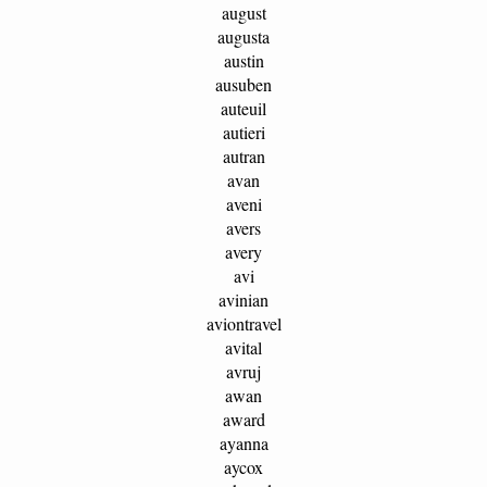
august
augusta
austin
ausuben
auteuil
autieri
autran
avan
aveni
avers
avery
avi
avinian
aviontravel
avital
avruj
awan
award
ayanna
aycox