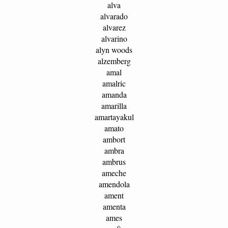
alva
alvarado
alvarez
alvarino
alyn woods
alzemberg
amal
amalric
amanda
amarilla
amartayakul
amato
ambort
ambra
ambrus
ameche
amendola
ament
amenta
ames