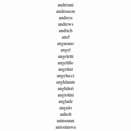
andreani
andreason
andress
andrews
andrich
anef
angarano
angel
angeletti
angelillo
angelini
angelucci
anghilante
anghileri
angiolini
anglade
angulo
anholt
aninsman
anissimova