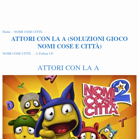
EDIT
Home -
NOMI COSE CITTÀ -
ATTORI CON LA A (SOLUZIONI GIOCO
NOMI COSE E CITTÀ)
NOMI COSE CITTÀ -
di
Fabian J.P
.
ATTORI CON LA A