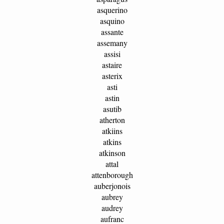
asquerino
asquino
assante
assemany
assisi
astaire
asterix
asti
astin
asutib
atherton
atkiins
atkins
atkinson
attal
attenborough
auberjonois
aubrey
audrey
aufranc