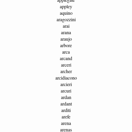
appley
aquino
aragozzini
arai
arana
araujo
arbore
arca
arcand
arceri
archer
arcidiacono
arcieri
arcuri
ardan
ardant
arditi
arefe
arena
arenas