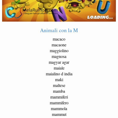
Animali con la M
macaco
macaone
maggiolino
magnosa
magyar agar
maiale
maialino d india
maki
maltese
mamba
mammiferi
mammifero
mammola
mammut