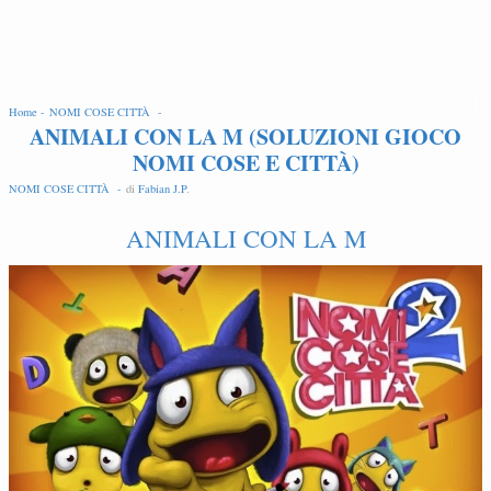
EDIT
Home -
NOMI COSE CITTÀ -
ANIMALI CON LA M (SOLUZIONI GIOCO
NOMI COSE E CITTÀ)
NOMI COSE CITTÀ -
di
Fabian J.P
.
ANIMALI CON LA M