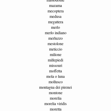
mazama
mecoptera
medusa
megattera
merlo
merlo indiano
merluzzo
mestolone
meticcio
milione
millepiedi
missouri
moffetta
mola o luna
mollusco
montagna dei pirenei
montone
morelia
morelia viridis
moretta